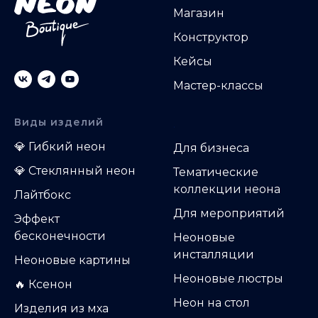
Магазин
Конструктор
Кейсы
Мастер-классы
Виды изделий
.
💎
Гибкий неон
Д
ля бизнеса
💎
Стеклянный неон
Тематические
коллекции неона
Лайтбокс
Для мероприятий
Эффект
бесконечности
Неоновые
инсталляции
Неоновые картины
Неоновые люстры
🔥 Ксенон
Неон на стол
Изделия из мха