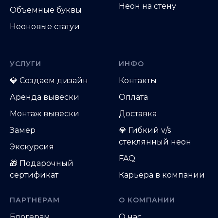
Неон на стену
Объемные буквы
Неоновые статуи
УСЛУГИ
ИНФО
💎
Создаем дизайн
Контакты
Аренда вывески
Оплата
Монтаж вывески
Доставка
Замер
💎 Гибкий v/s
стеклянный неон
Экскурсия
FAQ
🎁 Подарочный
сертификат
Карьера в компании
ПАРТНЕРАМ
О КОМПАНИИ
Блогерам
О нас