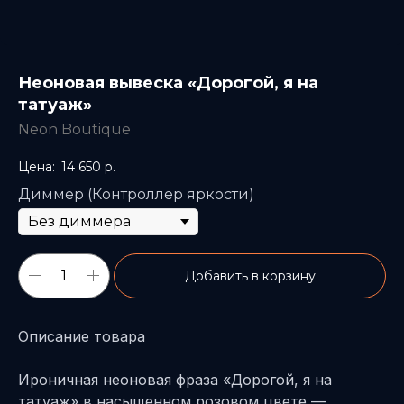
Неоновая вывеска «Дорогой, я на
татуаж»
Neon Boutique
14 650
р.
Диммер (Контроллер яркости)
Добавить в корзину
Описание товара
Ироничная неоновая фраза «Дорогой, я на
татуаж» в насыщенном розовом цвете —