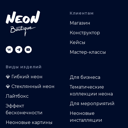
Клиентам
Магазин
Конструктор
Кейсы
Мастер-классы
Виды изделий
.
💎
Гибкий неон
Д
ля бизнеса
💎
Стеклянный неон
Тематические
коллекции неона
Лайтбокс
Для мероприятий
Эффект
бесконечности
Неоновые
инсталляции
Неоновые картины