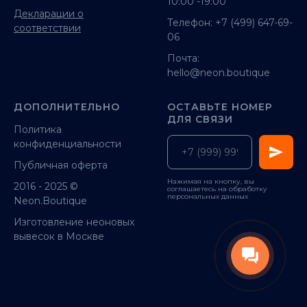
10:00 -19:00
Декларации о
Телефон:
+7 (499) 647-69-
соответствии
06
Почта:
hello@neon.boutique
ДОПОЛНИТЕЛЬНО
ОСТАВЬТЕ НОМЕР
ДЛЯ СВЯЗИ
Политика
конфиденциальности
Публичная оферта
Нажимая на кнопку, вы
2016 - 2025 ©
соглашаетесь на обработку
персональных данных
Neon.Boutique
Изготовление неоновых
вывесок в Москве