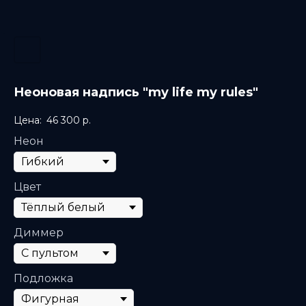
Неоновая надпись "my life my rules"
46 300
р.
Неон
Цвет
Диммер
Подложка