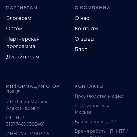
ПАРТНЕРАМ
О КОМПАНИИ
Блогерам
О нас
Оптом
Контакты
Партнерская
Отзывы
программа
Блог
Дизайнерам
ИНФОРМАЦИЯ О ЮР
КОНТАКТЫ
ЛИЦЕ
Производство и офис:
ИП Левин Михаил
м. Дмитровская г.
Александрович
Москва,
ОГРНИП
Башиловская д. 22
316774600382481
Время работы : ПН-ПТ /
ИНН 772274003219