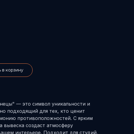
 в корзину
нецы" — это символ уникальности и
но подходящий для тех, кто ценит
рмонию противоположностей. С ярким
а вывеска создаст атмосферу
вашем интерьере. Подходит для студий,