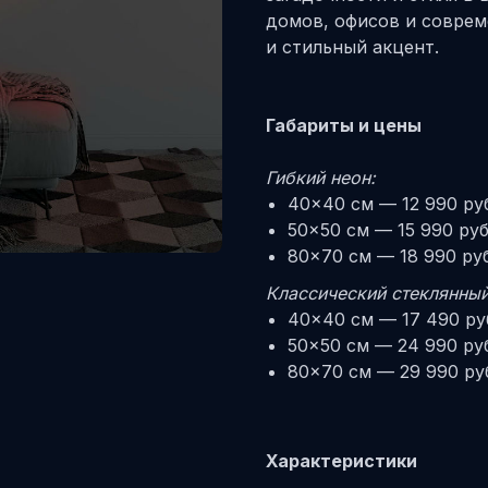
домов, офисов и соврем
и стильный акцент.
Габариты и цены
Гибкий неон:
40×40 см — 12 990 ру
50×50 см — 15 990 ру
80×70 см — 18 990 ру
Классический стеклянный
40×40 см — 17 490 ру
50×50 см — 24 990 ру
80×70 см — 29 990 ру
Характеристики