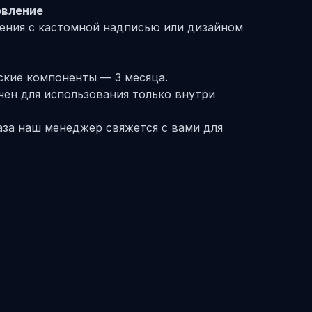
овление
ения с кастомной надписью или дизайном
еские компоненты — 3 месяца.
чен для использования только внутри
аза наш менеджер свяжется с вами для