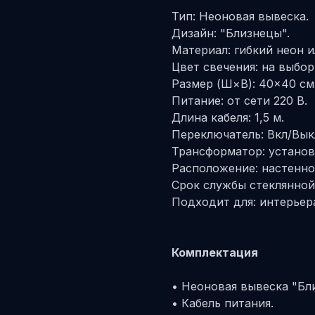
Тип: Неоновая вывеска.
Дизайн: "Близнецы".
Материал: гибкий неон и
Цвет свечения: на выбор
Размер (Ш×В): 40×40 см,
Питание: от сети 220 В.
Длина кабеля: 1,5 м.
Переключатель: Вкл/Вык
Трансформатор: установ
Расположение: настенно
Срок службы стеклянной 
Подходит для: интерьера
Комплектация
• Неоновая вывеска "Бл
• Кабель питания.