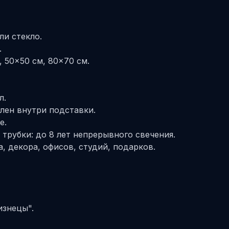
ли стекло.
.
 50×50 см, 80×70 см.
л.
лен внутри подставки.
е.
трубки: до 8 лет непрерывного свечения.
, декора, офисов, студий, подарков.
изнецы".