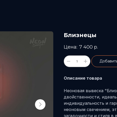
Близнецы
7 400
р.
Добавить
Описание товара
Неоновая вывеска "Близ
двойственности, идеаль
индивидуальность и га
неоновым свечением, эт
загадочности и стиля в 