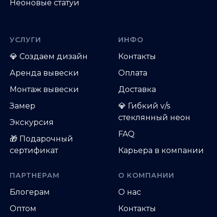
Неоновые статуи
УСЛУГИ
ИНФО
💎
Создаем дизайн
Контакты
Аренда вывески
Оплата
Монтаж вывески
Доставка
Замер
💎 Гибкий v/s
стеклянный неон
Экскурсия
FAQ
🎁 Подарочный
сертификат
Карьера в компании
ПАРТНЕРАМ
О КОМПАНИИ
Блогерам
О нас
Оптом
Контакты