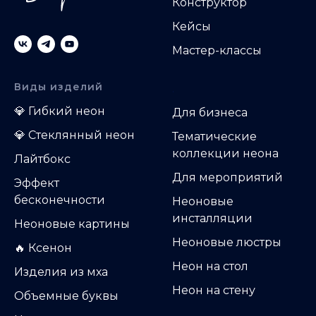
Конструктор
Кейсы
Мастер-классы
Виды изделий
.
💎
Гибкий неон
Д
ля бизнеса
💎
Стеклянный неон
Тематические
коллекции неона
Лайтбокс
Для мероприятий
Эффект
бесконечности
Неоновые
инсталляции
Неоновые картины
Неоновые люстры
🔥 Ксенон
Неон на стол
Изделия из мха
Неон на стену
Объемные буквы