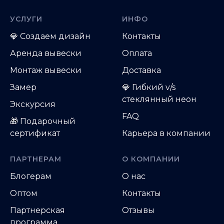
УСЛУГИ
ИНФО
💎
Создаем дизайн
Контакты
Аренда вывески
Оплата
Монтаж вывески
Доставка
Замер
💎 Гибкий v/s
стеклянный неон
Экскурсия
FAQ
🎁 Подарочный
сертификат
Карьера в компании
ПАРТНЕРАМ
О КОМПАНИИ
Блогерам
О нас
Оптом
Контакты
Партнерская
Отзывы
программа