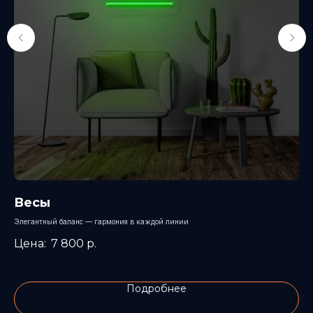
Весы
Н
Элегантный баланс — гармония в каждой линии
Тём
7 800
р.
Подробнее