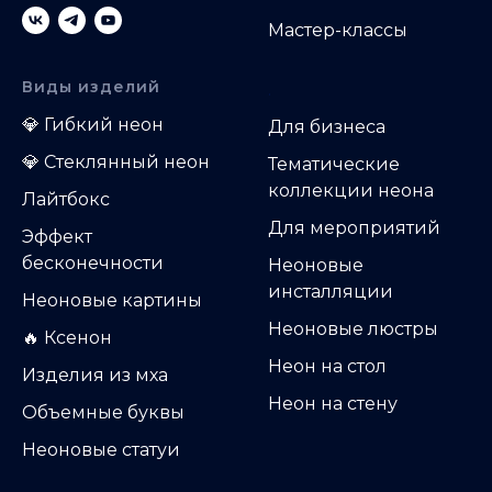
Мастер-классы
Виды изделий
.
💎
Гибкий неон
Д
ля бизнеса
💎
Стеклянный неон
Тематические
коллекции неона
Лайтбокс
Для мероприятий
Эффект
бесконечности
Неоновые
инсталляции
Неоновые картины
Неоновые люстры
🔥 Ксенон
Неон на стол
Изделия из мха
Неон на стену
Объемные буквы
Неоновые статуи