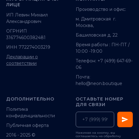
ЛИЦЕ
Производство и офис:
ИП Левин Михаил
м. Дмитровская г.
Александрович
Москва,
ОГРНИП
Башиловская д. 22
316774600382481
Время работы : ПН-ПТ /
ИНН 772274003219
10:00 -19:00
Декларации о
Телефон:
+7 (499) 647-69-
соответствии
06
Почта:
hello@neon.boutique
ДОПОЛНИТЕЛЬНО
ОСТАВЬТЕ НОМЕР
ДЛЯ СВЯЗИ
Политика
конфиденциальности
Публичная оферта
Нажимая на кнопку, вы
2016 - 2025 ©
соглашаетесь на обработку