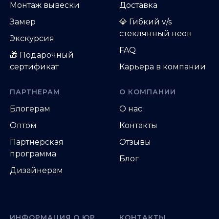
Монтаж вывески
Доставка
Замер
💎 Гибкий v/s
стеклянный неон
Экскурсия
FAQ
🎁 Подарочный
сертификат
Карьера в компании
ПАРТНЕРАМ
О КОМПАНИИ
Блогерам
О нас
Оптом
Контакты
Партнерская
Отзывы
программа
Блог
Дизайнерам
ИНФОРМАЦИЯ О ЮР
КОНТАКТЫ