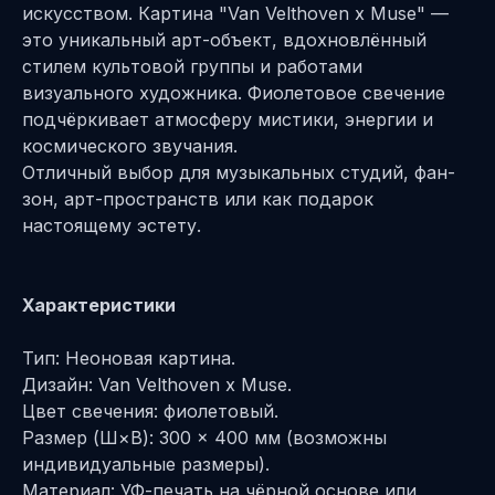
искусством. Картина "Van Velthoven x Muse" —
это уникальный арт-объект, вдохновлённый
стилем культовой группы и работами
визуального художника. Фиолетовое свечение
подчёркивает атмосферу мистики, энергии и
космического звучания.
Отличный выбор для музыкальных студий, фан-
зон, арт-пространств или как подарок
настоящему эстету.
Характеристики
Тип: Неоновая картина.
Дизайн: Van Velthoven x Muse.
Цвет свечения: фиолетовый.
Размер (Ш×В): 300 × 400 мм (возможны
индивидуальные размеры).
Материал: УФ-печать на чёрной основе или