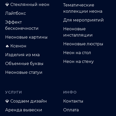
💎
Стеклянный неон
Тематические
коллекции неона
Лайтбокс
Для мероприятий
Эффект
бесконечности
Неоновые
инсталляции
Неоновые картины
Неоновые люстры
🔥 Ксенон
Неон на стол
Изделия из мха
Неон на стену
Объемные буквы
Неоновые статуи
УСЛУГИ
ИНФО
💎
Создаем дизайн
Контакты
Аренда вывески
Оплата