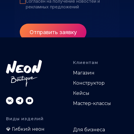
Согласен на получение новостей и
рекламных предложений
Отправить заявку
Клиентам
Магазин
Конструктор
Кейсы
Мастер-классы
Виды изделий
.
💎
Гибкий неон
Д
ля бизнеса