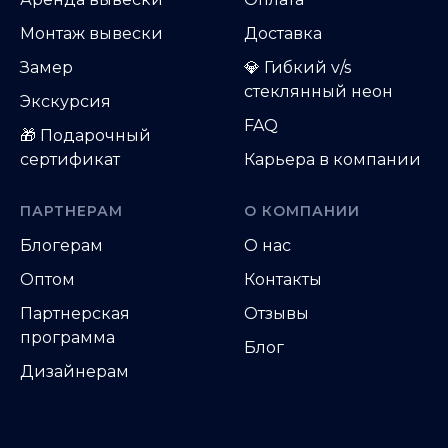
Монтаж вывески
Доставка
Замер
💎 Гибкий v/s
стеклянный неон
Экскурсия
FAQ
🎁 Подарочный
сертификат
Карьера в компании
ПАРТНЕРАМ
О КОМПАНИИ
Блогерам
О нас
Оптом
Контакты
Партнерская
Отзывы
программа
Блог
Дизайнерам