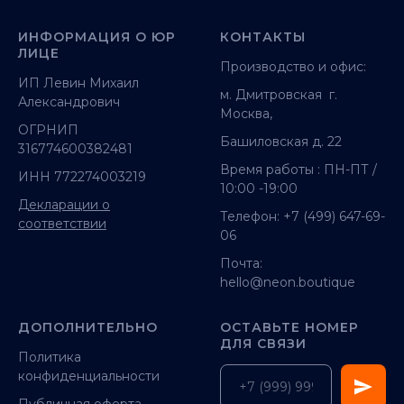
ИНФОРМАЦИЯ О ЮР
КОНТАКТЫ
ЛИЦЕ
Производство и офис:
ИП Левин Михаил
м. Дмитровская г.
Александрович
Москва,
ОГРНИП
Башиловская д. 22
316774600382481
Время работы : ПН-ПТ /
ИНН 772274003219
10:00 -19:00
Декларации о
Телефон:
+7 (499) 647-69-
соответствии
06
Почта:
hello@neon.boutique
ДОПОЛНИТЕЛЬНО
ОСТАВЬТЕ НОМЕР
ДЛЯ СВЯЗИ
Политика
конфиденциальности