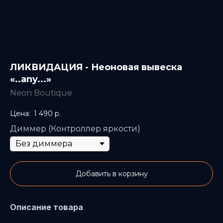
ЛИКВИДАЦИЯ - Неоновая вывеска
«..any...»
Neon Boutique
1 490
р.
Диммер (Контроллер яркости)
Добавить в корзину
Описание товара