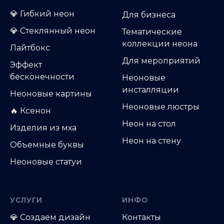
💎
Гибкий неон
Д
ля бизнеса
💎
Стеклянный неон
Тематические
коллекции неона
Лайтбокс
Для мероприятий
Эффект
бесконечности
Неоновые
инсталляции
Неоновые картины
Неоновые люстры
🔥 Ксенон
Неон на стол
Изделия из мха
Неон на стену
Объемные буквы
Неоновые статуи
УСЛУГИ
ИНФО
💎
Создаем дизайн
Контакты