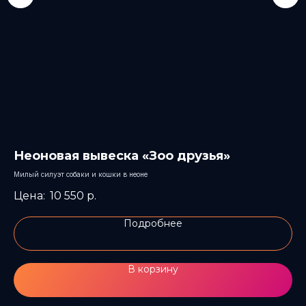
Неоновая вывеска «Зоо друзья»
Н
Милый силуэт собаки и кошки в неоне
Све
10 550
р.
Подробнее
В корзину