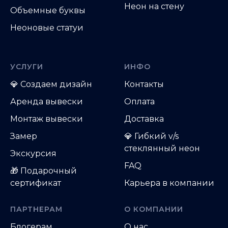
Неон на стену
Объемные буквы
Неоновые статуи
УСЛУГИ
ИНФО
💎
Создаем дизайн
Контакты
Аренда вывески
Оплата
Монтаж вывески
Доставка
Замер
💎 Гибкий v/s
стеклянный неон
Экскурсия
FAQ
🎁 Подарочный
сертификат
Карьера в компании
ПАРТНЕРАМ
О КОМПАНИИ
Блогерам
О нас