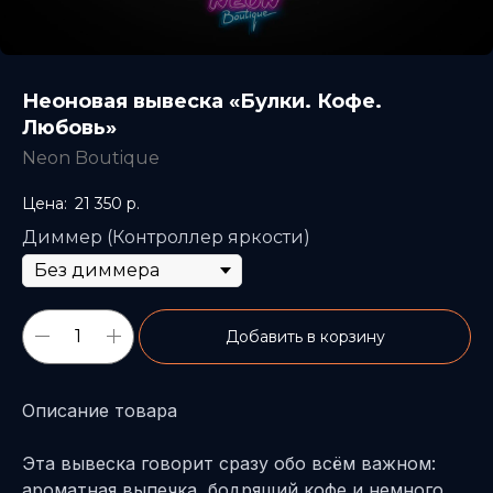
Неоновая вывеска «Булки. Кофе.
Любовь»
Neon Boutique
21 350
р.
Диммер (Контроллер яркости)
Добавить в корзину
Описание товара
Эта вывеска говорит сразу обо всём важном:
ароматная выпечка, бодрящий кофе и немного