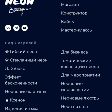
Магазин
Конструктор
Кейсы
Мастер-классы
Виды изделий
.
💎
Гибкий неон
Д
ля бизнеса
💎
Стеклянный неон
Тематические
коллекции неона
Лайтбокс
Для мероприятий
Эффект
бесконечности
Неоновые
инсталляции
Неоновые картины
Неоновые люстры
🔥 Ксенон
Неон на стол
Изделия из мха