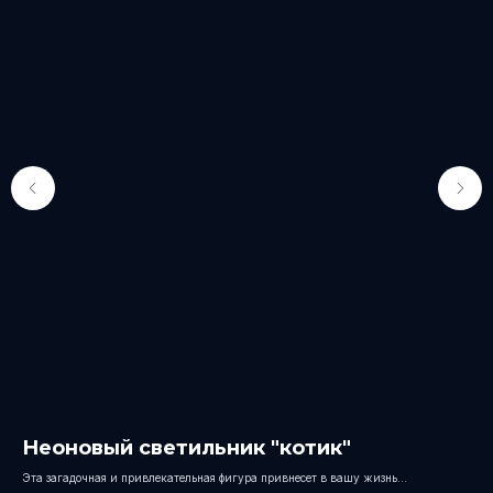
Неоновый светильник "котик"
Н
Эта загадочная и привлекательная фигура привнесет в вашу жизнь
Ярк