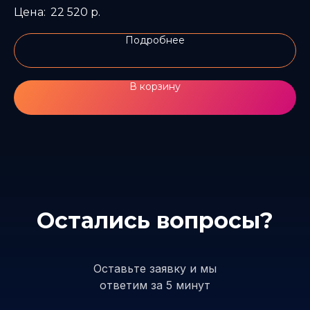
таинственность и удачу.
нап
22 520
р.
Подробнее
В корзину
Остались вопросы?
Оставьте заявку и мы
ответим за 5 минут