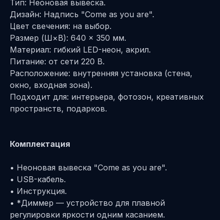
Тип: Неоновая вывеска.
Дизайн: Надпись "Come as you are".
Цвет свечения: на выбор.
Размер (Ш×В): 640 × 350 мм.
Материал: гибкий LED-неон, акрил.
Питание: от сети 220 В.
Расположение: внутренняя установка (стена,
окно, входная зона).
Подходит для: интерьера, фотозон, креативных
пространств, подарков.
Комплектация
• Неоновая вывеска "Come as you are".
• USB-кабель.
• Инструкция.
• *Диммер — устройство для плавной
регулировки яркости одним касанием.