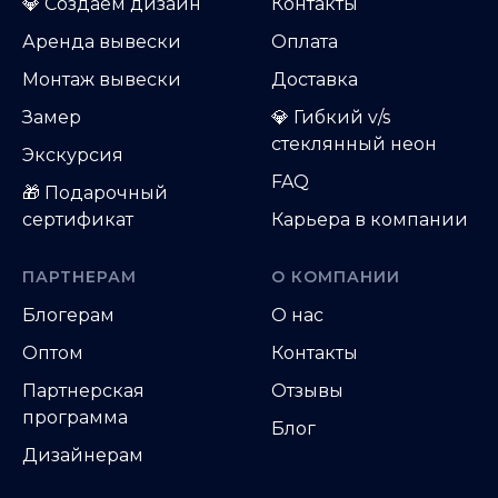
💎
Создаем дизайн
Контакты
Аренда вывески
Оплата
Монтаж вывески
Доставка
Замер
💎 Гибкий v/s
стеклянный неон
Экскурсия
FAQ
🎁 Подарочный
сертификат
Карьера в компании
ПАРТНЕРАМ
О КОМПАНИИ
Блогерам
О нас
Оптом
Контакты
Партнерская
Отзывы
программа
Блог
Дизайнерам