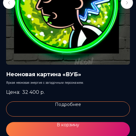
Неоновая картина «ВУБ»
Н
Яркая неоновая энергия с загадочным персонажем.
Под
инд
32 400
р.
Подробнее
В корзину