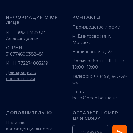
ИНФОРМАЦИЯ О ЮР
КОНТАКТЫ
ЛИЦЕ
Производство и офис:
ИП Левин Михаил
м. Дмитровская г.
Александрович
Москва,
ОГРНИП
Башиловская д. 22
316774600382481
Время работы : ПН-ПТ /
ИНН 772274003219
10:00 -19:00
Декларации о
Телефон:
+7 (499) 647-69-
соответствии
06
Почта:
hello@neon.boutique
ДОПОЛНИТЕЛЬНО
ОСТАВЬТЕ НОМЕР
ДЛЯ СВЯЗИ
Политика
конфиденциальности