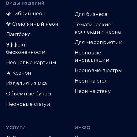
Виды изделий
.
💎
Гибкий неон
Д
ля бизнеса
💎
Стеклянный неон
Тематические
коллекции неона
Лайтбокс
Для мероприятий
Эффект
бесконечности
Неоновые
инсталляции
Неоновые картины
Неоновые люстры
🔥 Ксенон
Неон на стол
Изделия из мха
Неон на стену
Объемные буквы
Неоновые статуи
УСЛУГИ
ИНФО