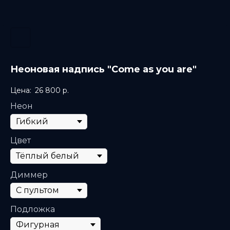
Неоновая надпись "Come as you are"
26 800
р.
Неон
Цвет
Диммер
Подложка