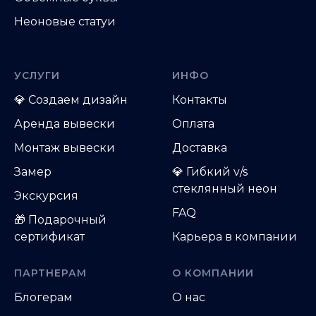
Неоновые статуи
УСЛУГИ
ИНФО
💎
Создаем дизайн
Контакты
Аренда вывески
Оплата
Монтаж вывески
Доставка
Замер
💎 Гибкий v/s
стеклянный неон
Экскурсия
FAQ
🎁 Подарочный
сертификат
Карьера в компании
ПАРТНЕРАМ
О КОМПАНИИ
Блогерам
О нас