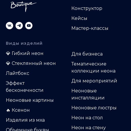
Конструктор
Кейсы
Мастер-классы
Виды изделий
.
💎
Гибкий неон
Д
ля бизнеса
💎
Стеклянный неон
Тематические
коллекции неона
Лайтбокс
Для мероприятий
Эффект
бесконечности
Неоновые
инсталляции
Неоновые картины
Неоновые люстры
🔥 Ксенон
Неон на стол
Изделия из мха
Неон на стену
Объемные буквы