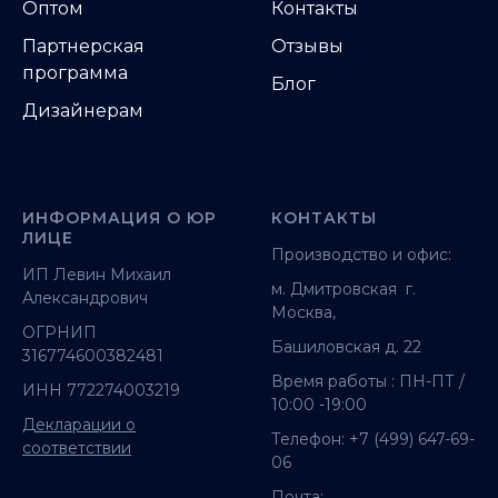
Оптом
Контакты
Партнерская
Отзывы
программа
Блог
Дизайнерам
ИНФОРМАЦИЯ О ЮР
КОНТАКТЫ
ЛИЦЕ
Производство и офис:
ИП Левин Михаил
м. Дмитровская г.
Александрович
Москва,
ОГРНИП
Башиловская д. 22
316774600382481
Время работы : ПН-ПТ /
ИНН 772274003219
10:00 -19:00
Декларации о
Телефон:
+7 (499) 647-69-
соответствии
06
Почта: