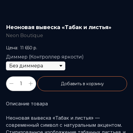
Неоновая вывеска «Табак и листья»
Neon Boutique
11 650
р.
Диммер (Контроллер яркости)
Добавить в корзину
Описание товара
Неоновая вывеска «Табак и листья» —
современный символ с натуральным акцентом.
Стилизованное изображение табачных листьев и