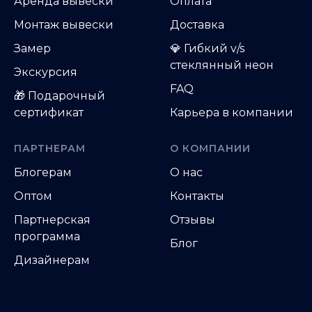
Аренда вывески
Оплата
Монтаж вывески
Доставка
Замер
💎 Гибкий v/s
стеклянный неон
Экскурсия
FAQ
🎁 Подарочный
сертификат
Карьера в компании
ПАРТНЕРАМ
О КОМПАНИИ
Блогерам
О нас
Оптом
Контакты
Партнерская
Отзывы
программа
Блог
Дизайнерам