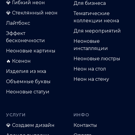
💎
Гибкий неон
Д
ля бизнеса
💎
Стеклянный неон
Тематические
коллекции неона
Лайтбокс
Для мероприятий
Эффект
бесконечности
Неоновые
инсталляции
Неоновые картины
Неоновые люстры
🔥 Ксенон
Неон на стол
Изделия из мха
Неон на стену
Объемные буквы
Неоновые статуи
УСЛУГИ
ИНФО
💎
Создаем дизайн
Контакты