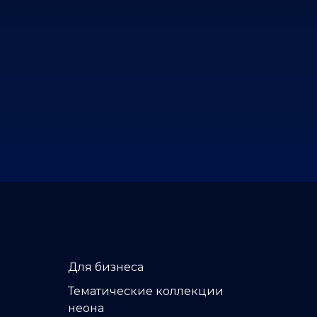
.
Д
ля бизнеса
Тематические коллекции
неона