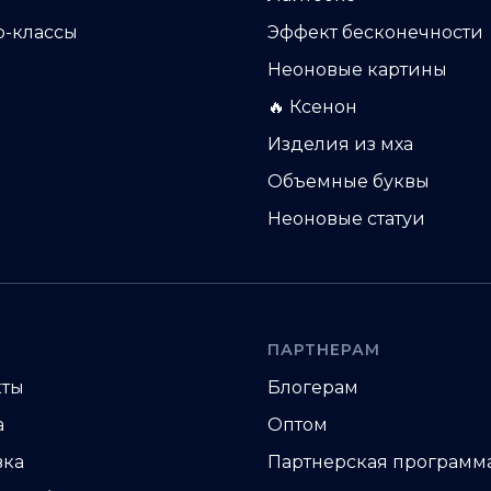
р-классы
Эффект бесконечности
Неоновые картины
🔥 Ксенон
Изделия из мха
Объемные буквы
Неоновые статуи
ПАРТНЕРАМ
кты
Блогерам
а
Оптом
вка
Партнерская программ