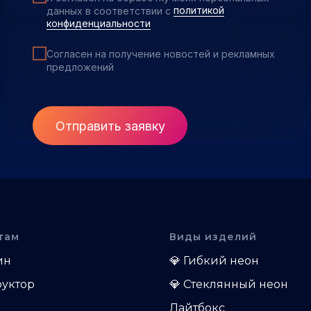
данных в соответствии с
политикой
конфиденциальности
Согласен на получение новостей и рекламных
предложений
Отправить заявку
там
Виды изделий
ин
💎
Гибкий неон
руктор
💎
Стеклянный неон
Лайтбокс