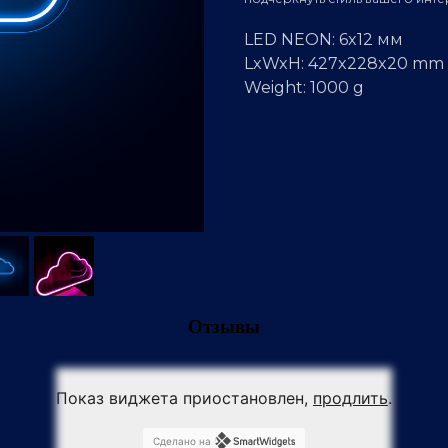
LED NEON: 6x12 мм
LxWxH: 427x228x20 mm
Weight: 1000 g
Отзывы