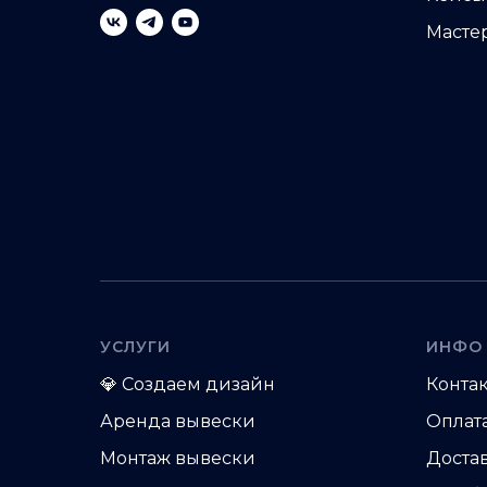
Масте
УСЛУГИ
ИНФО
💎
Создаем дизайн
Конта
Аренда вывески
Оплат
Монтаж вывески
Доста