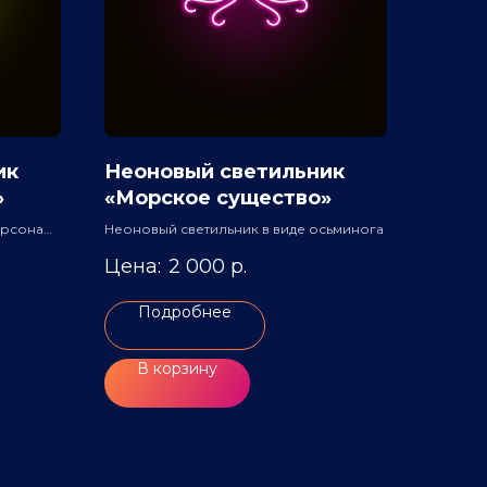
ик
Неоновый светильник
»
«Морское существо»
ерсонажа
Неоновый светильник в виде осьминога
2 000
р.
Подробнее
В корзину