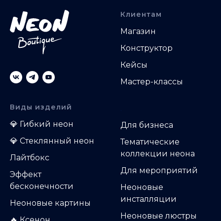
Клиентам
Магазин
Конструктор
Кейсы
Мастер-классы
Виды изделий
.
💎
Гибкий неон
Д
ля бизнеса
💎
Стеклянный неон
Тематические
коллекции неона
Лайтбокс
Для мероприятий
Эффект
бесконечности
Неоновые
инсталляции
Неоновые картины
Неоновые люстры
🔥 Ксенон