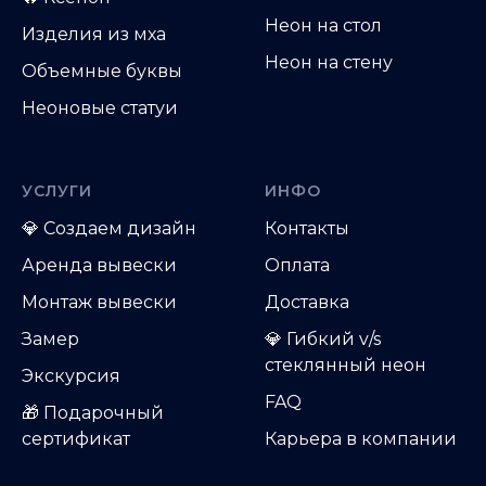
Неон на стол
Изделия из мха
Неон на стену
Объемные буквы
Неоновые статуи
УСЛУГИ
ИНФО
💎
Создаем дизайн
Контакты
Аренда вывески
Оплата
Монтаж вывески
Доставка
Замер
💎 Гибкий v/s
стеклянный неон
Экскурсия
FAQ
🎁 Подарочный
сертификат
Карьера в компании