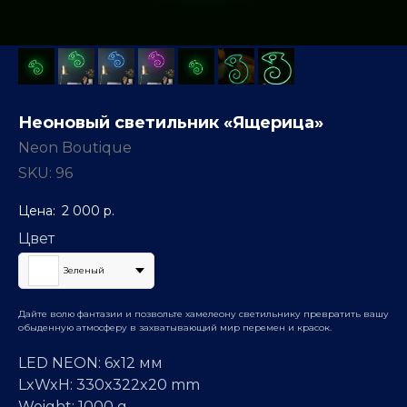
Неоновый светильник «Ящерица»
Neon Boutique
SKU:
96
2 000
р.
Цвет
Зеленый
Дайте волю фантазии и позвольте хамелеону светильнику превратить вашу
обыденную атмосферу в захватывающий мир перемен и красок.
LED NEON: 6x12 мм
LxWxH: 330x322x20 mm
Weight: 1000 g