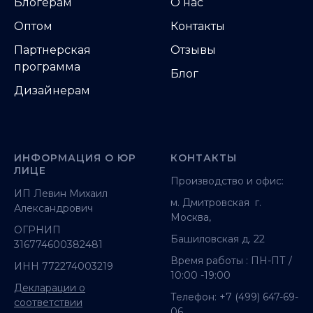
Блогерам
О нас
Оптом
Контакты
Партнерская
Отзывы
программа
Блог
Дизайнерам
ИНФОРМАЦИЯ О ЮР
КОНТАКТЫ
ЛИЦЕ
Производство и офис:
ИП Левин Михаил
м. Дмитровская г.
Александрович
Москва,
ОГРНИП
Башиловская д. 22
316774600382481
Время работы : ПН-ПТ /
ИНН 772274003219
10:00 -19:00
Декларации о
Телефон:
+7 (499) 647-69-
соответствии
06