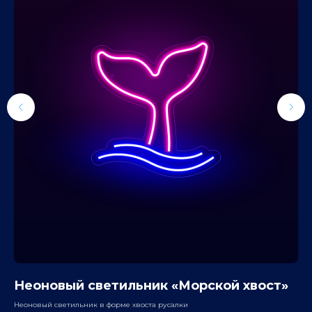
Неоновый светильник «Морской хвост»
Н
Неоновый светильник в форме хвоста русалки
Нео