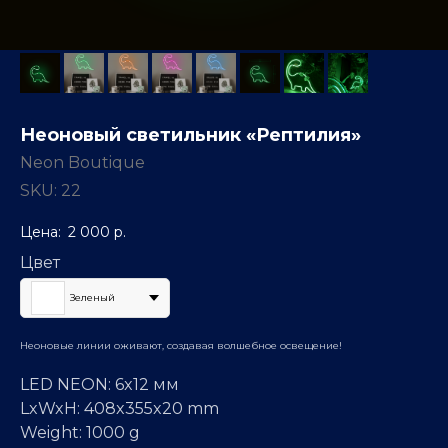
Неоновый светильник «Рептилия»
Neon Boutique
SKU:
22
2 000
р.
Цвет
Зеленый
Неоновые линии оживают, создавая волшебное освещение!
LED NEON: 6x12 мм
LxWxH: 408x355x20 mm
Weight: 1000 g