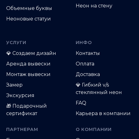
Неон на стену
Объемные буквы
Неоновые статуи
УСЛУГИ
ИНФО
💎
Создаем дизайн
Контакты
Аренда вывески
Оплата
Монтаж вывески
Доставка
Замер
💎 Гибкий v/s
стеклянный неон
Экскурсия
FAQ
🎁 Подарочный
сертификат
Карьера в компании
ПАРТНЕРАМ
О КОМПАНИИ