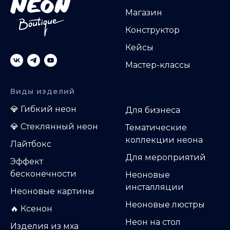
Магазин
Конструктор
Кейсы
Мастер-классы
Виды изделий
.
💎
Гибкий неон
Д
ля бизнеса
💎
Стеклянный неон
Тематические
коллекции неона
Лайтбокс
Для мероприятий
Эффект
бесконечности
Неоновые
инсталляции
Неоновые картины
Неоновые люстры
🔥 Ксенон
Неон на стол
Изделия из мха